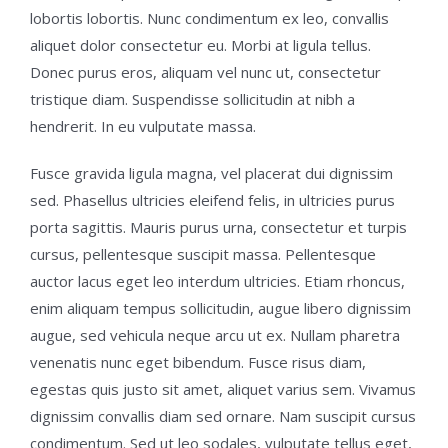
lobortis lobortis. Nunc condimentum ex leo, convallis
aliquet dolor consectetur eu. Morbi at ligula tellus.
Donec purus eros, aliquam vel nunc ut, consectetur
tristique diam. Suspendisse sollicitudin at nibh a
hendrerit. In eu vulputate massa.
Fusce gravida ligula magna, vel placerat dui dignissim
sed. Phasellus ultricies eleifend felis, in ultricies purus
porta sagittis. Mauris purus urna, consectetur et turpis
cursus, pellentesque suscipit massa. Pellentesque
auctor lacus eget leo interdum ultricies. Etiam rhoncus,
enim aliquam tempus sollicitudin, augue libero dignissim
augue, sed vehicula neque arcu ut ex. Nullam pharetra
venenatis nunc eget bibendum. Fusce risus diam,
egestas quis justo sit amet, aliquet varius sem. Vivamus
dignissim convallis diam sed ornare. Nam suscipit cursus
condimentum. Sed ut leo sodales, vulputate tellus eget,