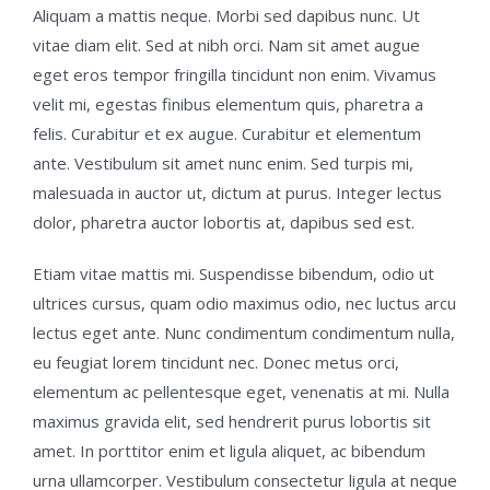
Aliquam a mattis neque. Morbi sed dapibus nunc. Ut
vitae diam elit. Sed at nibh orci. Nam sit amet augue
eget eros tempor fringilla tincidunt non enim. Vivamus
velit mi, egestas finibus elementum quis, pharetra a
felis. Curabitur et ex augue. Curabitur et elementum
ante. Vestibulum sit amet nunc enim. Sed turpis mi,
malesuada in auctor ut, dictum at purus. Integer lectus
dolor, pharetra auctor lobortis at, dapibus sed est.
Etiam vitae mattis mi. Suspendisse bibendum, odio ut
ultrices cursus, quam odio maximus odio, nec luctus arcu
lectus eget ante. Nunc condimentum condimentum nulla,
eu feugiat lorem tincidunt nec. Donec metus orci,
elementum ac pellentesque eget, venenatis at mi. Nulla
maximus gravida elit, sed hendrerit purus lobortis sit
amet. In porttitor enim et ligula aliquet, ac bibendum
urna ullamcorper. Vestibulum consectetur ligula at neque