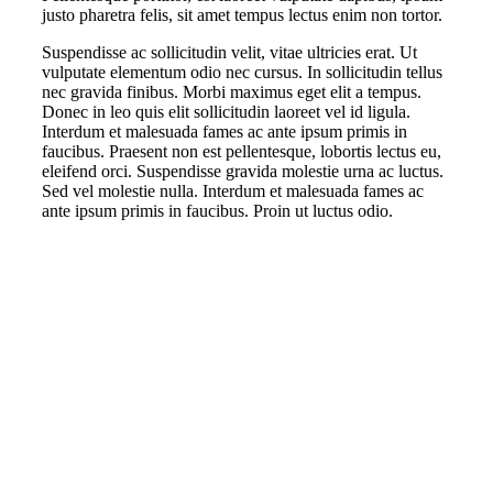
justo pharetra felis, sit amet tempus lectus enim non tortor.
Suspendisse ac sollicitudin velit, vitae ultricies erat. Ut
vulputate elementum odio nec cursus. In sollicitudin tellus
nec gravida finibus. Morbi maximus eget elit a tempus.
Donec in leo quis elit sollicitudin laoreet vel id ligula.
Interdum et malesuada fames ac ante ipsum primis in
faucibus. Praesent non est pellentesque, lobortis lectus eu,
eleifend orci. Suspendisse gravida molestie urna ac luctus.
Sed vel molestie nulla. Interdum et malesuada fames ac
ante ipsum primis in faucibus. Proin ut luctus odio.